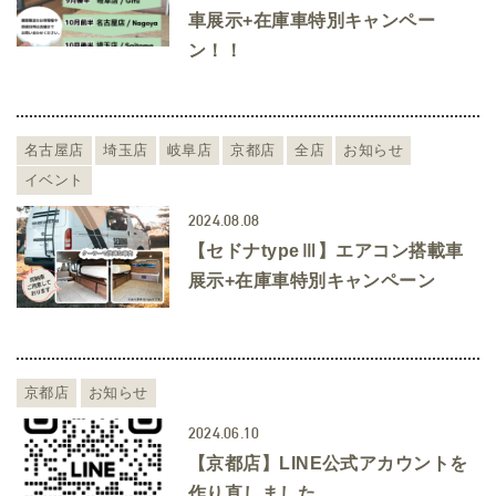
車展示+在庫車特別キャンペー
ン！！
名古屋店
埼玉店
岐阜店
京都店
全店
お知らせ
イベント
2024.08.08
【セドナtypeⅢ】エアコン搭載車
展示+在庫車特別キャンペーン
京都店
お知らせ
2024.06.10
【京都店】LINE公式アカウントを
作り直しました。