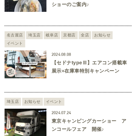
ショーのご案内♪
名古屋店
埼玉店
岐阜店
京都店
全店
お知らせ
イベント
2024.08.08
【セドナtypeⅢ】エアコン搭載車
展示+在庫車特別キャンペーン
埼玉店
お知らせ
イベント
2024.07.24
東京キャンピングカーショー ア
ンコールフェア 開催♪