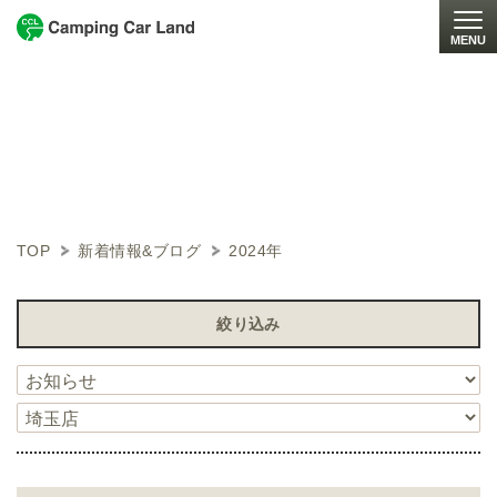
MENU
Togg
NEWS & BLOG
新着情報・ブログ
TOP
新着情報&ブログ
2024年
絞り込み