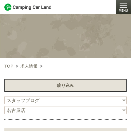
MENU
Togg
TOP
求人情報
絞り込み