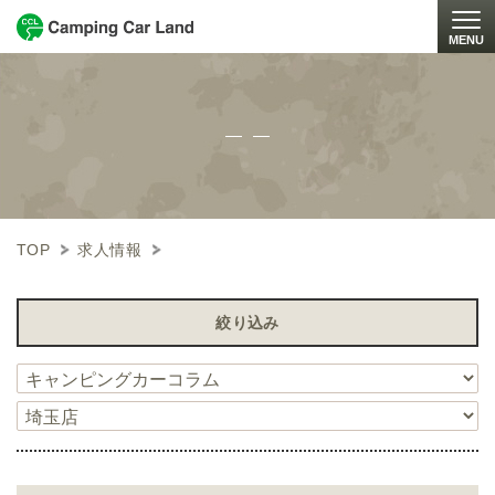
MENU
Togg
TOP
求人情報
絞り込み