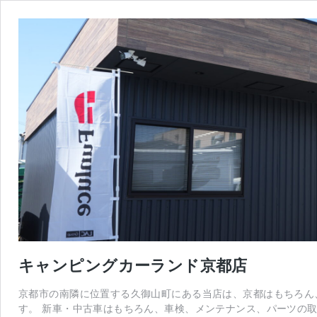
キャンピングカーランド京都店
京都市の南隣に位置する久御山町にある当店は、京都はもちろん
す。 新車・中古車はもちろん、車検、メンテナンス、パーツの取