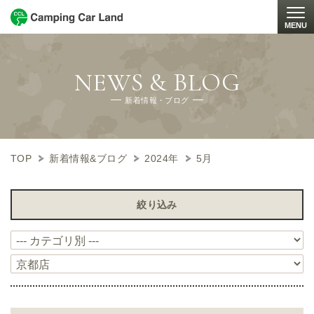
MENU
Togg
NEWS & BLOG
新着情報・ブログ
TOP
新着情報&ブログ
2024年
5月
絞り込み