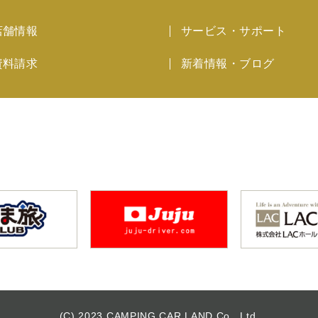
店舗情報
サービス・サポート
資料請求
新着情報・ブログ
(C)
2023
CAMPING CAR LAND Co., Ltd.