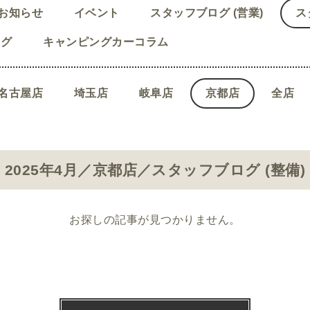
お知らせ
イベント
スタッフブログ (営業)
ス
ログ
キャンピングカーコラム
名古屋店
埼玉店
岐阜店
京都店
全店
2025年4月／京都店／スタッフブログ (整備)
お探しの記事が見つかりません。