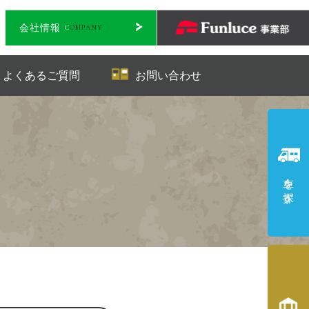
会社情報
C
OMPANY
QUESTION
CONTACT
よくあるご質問
お問い合わせ
車を探す