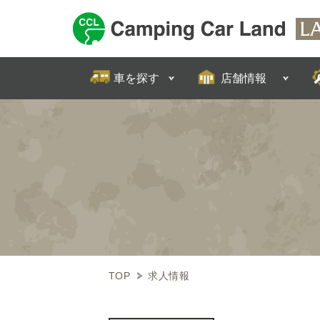
FIND CAR
SHOP INFO
車を探す
店舗情報
TOP
求人情報