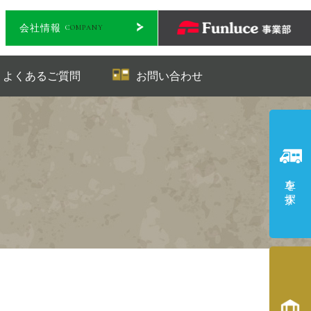
会社情報
C
OMPANY
QUESTION
CONTACT
よくあるご質問
お問い合わせ
車を探す