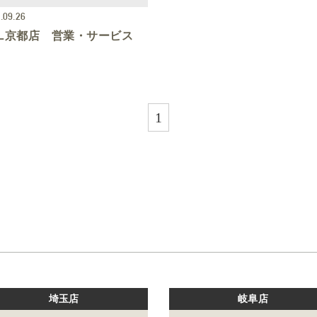
.09.26
CL京都店 営業・サービス
1
埼玉店
岐阜店